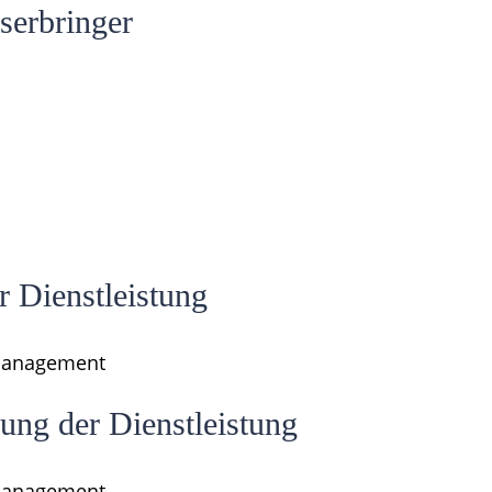
serbringer
 Dienstleistung
management
ung der Dienstleistung
management