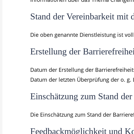
Stand der Vereinbarkeit mit
Die oben genannte Dienstleistung ist vol
Erstellung der Barrierefreihe
Datum der Erstellung der Barrierefreihei
Datum der letzten Überprüfung der o. g. L
Einschätzung zum Stand der B
Die Einschätzung zum Stand der Barrieref
Feedbackmöglichkeit und K