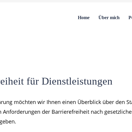
Home
Über mich
P
eiheit für Dienstleistungen
ärung möchten wir Ihnen einen Überblick über den St
n Anforderungen der Barrierefreiheit nach gesetzlich
 geben.