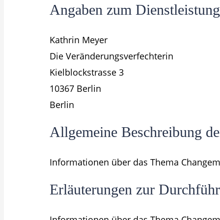
Angaben zum Dienstleistung
Kathrin Meyer
Die Veränderungsverfechterin
Kielblockstrasse 3
10367 Berlin
Berlin
Allgemeine Beschreibung der
Informationen über das Thema Change
Erläuterungen zur Durchführ
Informationen über das Thema Change